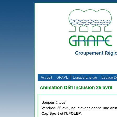
Aller au contenu principal
Accueil
GRAPE
Espace Energie
Espace D
Animation Défi Inclusion 25 avril
Bonjour à tous,
Vendredi 25 avril, nous avons donné une anima
Cap'Sport
et l'
UFOLEP
.