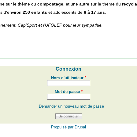
 une sur le thème du
compostage
, et une autre sur le thème du
recycl
s d'environ
250 enfants
et adolescents de
6 à 17 ans
.
ènement, Cap'Sport et l'UFOLEP pour leur sympathie.
Connexion
Nom d'utilisateur
*
Mot de passe
*
Demander un nouveau mot de passe
Propulsé par
Drupal