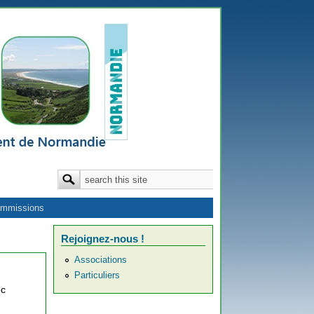
Formulaire de recherche
Rechercher
mmissions
Rejoignez-nous !
Associations
Particuliers
ec