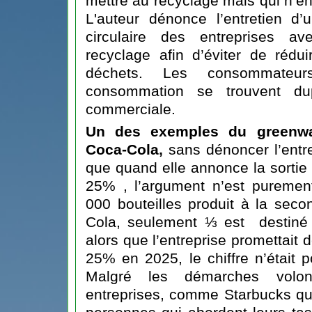
mettre au recyclage mais qui n’en
L'auteur dénonce l’entretien d’
circulaire des entreprises a
recyclage afin d’éviter de rédu
déchets. Les consommateu
consommation se trouvent du
commerciale.
Un des exemples du greenwas
Coca-Cola,
sans dénoncer l’entre
que quand elle annonce la sortie 
25% , l’argument n’est puremen
000 bouteilles produit à la sec
Cola, seulement ⅓ est destiné
alors que l’entreprise promettait 
25% en 2025, le chiffre n’était
Malgré les démarches volont
entreprises, comme Starbucks qui