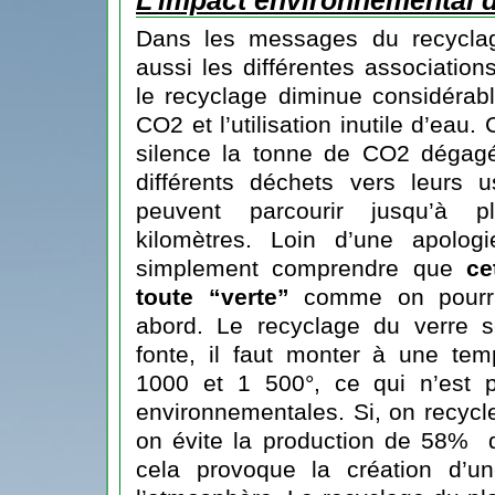
L’impact environnemental 
Dans les messages du recycl
aussi les différentes associations
le recyclage diminue considérab
CO2 et l’utilisation inutile d’eau
silence la tonne de CO2 dégagé
différents déchets vers leurs u
peuvent parcourir jusqu’à p
kilomètres. Loin d’une apologi
simplement comprendre que
ce
toute “verte”
comme on pourra
abord. Le recyclage du verre s
fonte, il faut monter à une tem
1000 et 1 500°, ce qui n’est
environnementales. Si, on recycle
on évite la production de 58% de
cela provoque la création d’