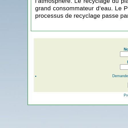
l’atmosphère. Le recyclage du pl
grand consommateur d’eau. Le P
processus de recyclage passe par
No
Demander
Pr