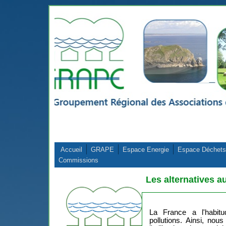
Aller au contenu principal
Accueil
GRAPE
Espace Energie
Espace Déchets
Commissions
Les alternatives a
La France a l'habitu
pollutions. Ainsi, no