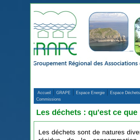
Aller au contenu principal
Accueil
GRAPE
Espace Energie
Espace Déchets
Commissions
Les déchets : qu'est ce que 
Les déchets sont de natures dive