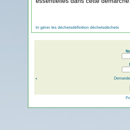
essentielles dans cette démarche
tri gérer les déchets
définition déchets
déchets
No
Demander
Pr