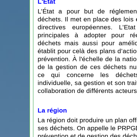
L'État
L’État a pour but de réglement
déchets. Il met en place des lois 
directives européennes. L’Eta
principales à adopter pour ré
déchets mais aussi pour amélior
établit pour celà des plans d’ac
prévention. À l'échelle de la nati
de la gestion de ces déchets nuc
ce qui concerne les déchets
individuelle, sa gestion et son tra
collaboration de différents acteurs
La région
La région doit produire un plan off
ses déchets. On appelle le PRPGD
prévention et de gestion des déch