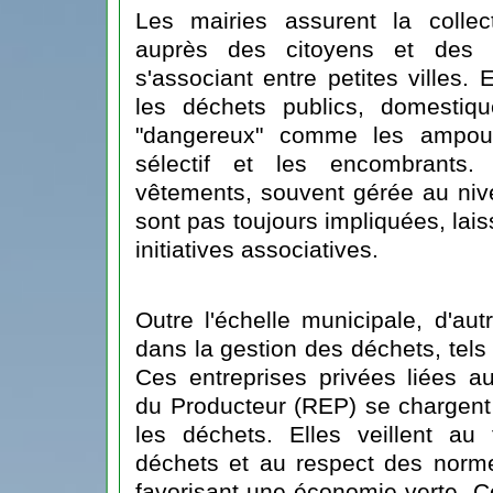
Les mairies assurent la collec
auprès des citoyens et des e
s'associant entre petites villes.
les déchets publics, domestiqu
"dangereux" comme les ampoul
sélectif et les encombrants.
vêtements, souvent gérée au nive
sont pas toujours impliquées, lai
initiatives associatives.
Outre l'échelle municipale, d'aut
dans la gestion des déchets, tel
Ces entreprises privées liées a
du Producteur (REP) se chargent d
les déchets. Elles veillent au
déchets et au respect des norm
favorisant une économie verte. C