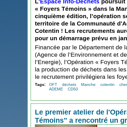
L
'Espace Info-Déchets
poursuit
« Foyers Témoins » dans la Man
cinquième édition, l’opération s
territoire de la Communauté d'
Cotentin ! Les recrutements au
pour un démarrage prévu en jan
Financée par le Département de 
(Agence de l’Environnement et de 
l’Energie), l’Opération « Foyers T
la production de déchets dans le
le recrutement privilégiera les foye
Tags:
OFT
déchets
Manche
cotentin
che
ADEME
CD50
Le premier atelier de l'Opé
Témoins" a rencontré un g