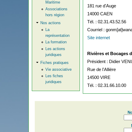
Maritime
181 rue d'Auge
Associations
14000 CAEN
hors région
Tél. : 02.31.43.52.56
Nos actions
Courriel : gonm[at]wan
La
représentation
Site internet
La formation
Les actions
Rivières et Bocages
juridiques
Président : Didier VE
Fiches pratiques
Rue de l'Allière
Vie associative
Les fiches
14500 VIRE
juridiques
Tél. : 02.31.66.10.00
No