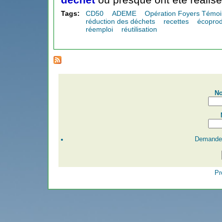
Tags:
CD50
ADEME
Opération Foyers Témoi
réduction des déchets
recettes
écoprod
réemploi
réutilisation
No
Demander
Pr