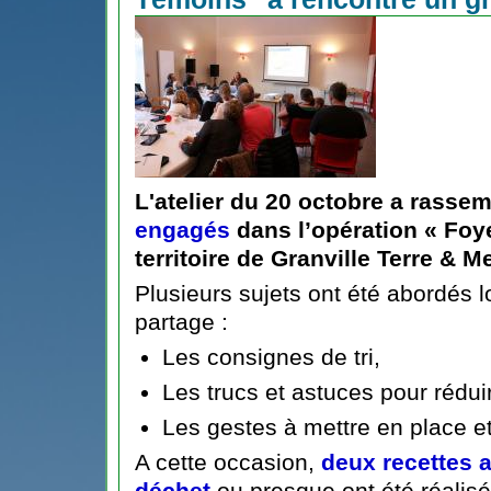
L'atelier du 20 octobre a rasse
engagés
dans
l’opération « Fo
territoire de Granville Terre & M
Plusieurs sujets ont été abordés 
partage :
Les consignes de tri,
Les trucs et astuces pour rédui
Les gestes à mettre en place e
A cette occasion,
deux recettes 
déchet
ou presque ont été réalisé