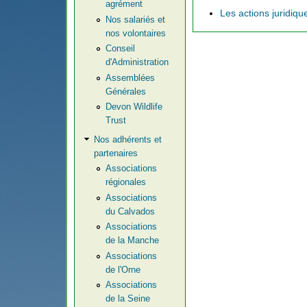
agrément
Les actions juridiqu
Nos salariés et
nos volontaires
Conseil
d'Administration
Assemblées
Générales
Devon Wildlife
Trust
Nos adhérents et
partenaires
Associations
régionales
Associations
du Calvados
Associations
de la Manche
Associations
de l'Orne
Associations
de la Seine