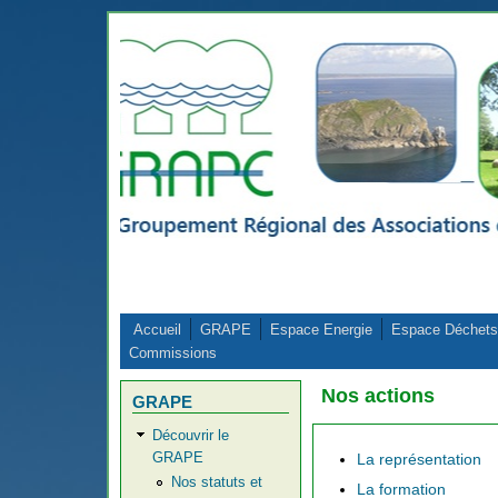
Aller au contenu principal
Accueil
GRAPE
Espace Energie
Espace Déchets
Commissions
Nos actions
GRAPE
Découvrir le
GRAPE
La représentation
Nos statuts et
La formation