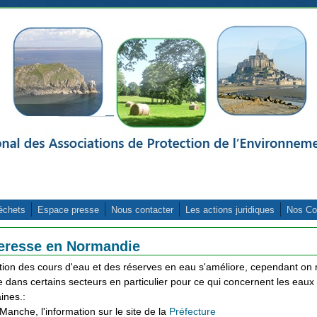
échets
Espace presse
Nous contacter
Les actions juridiques
Nos Co
eresse en Normandie
ation des cours d'eau et des réserves en eau s'améliore, cependant on 
e dans certains secteurs en particulier pour ce qui concernent les eaux
ines.:
Manche, l'information sur le site de la
Préfecture