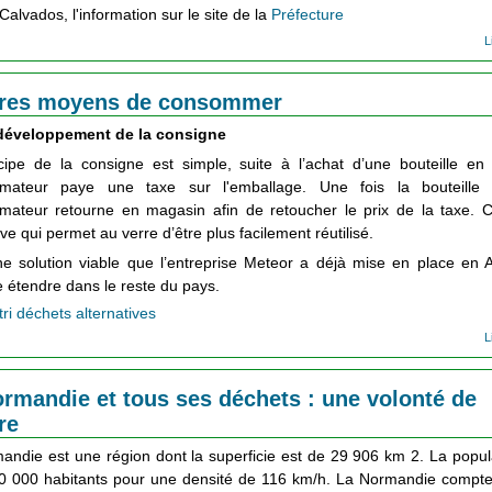
Calvados, l'information sur le site de la
Préfecture
L
tres moyens de consommer
développement de la consigne
cipe de la consigne est simple, suite à l’achat d’une bouteille en 
mateur paye une taxe sur l'emballage. Une fois la bouteille f
ateur retourne en magasin afin de retoucher le prix de la taxe. C
ive qui permet au verre d’être plus facilement réutilisé.
ne solution viable que l’entreprise Meteor a déjà mise en place en 
e étendre dans le reste du pays.
tri déchets alternatives
L
rmandie et tous ses déchets : une volonté de
re
andie est une région dont la superficie est de 29 906 km 2. La popul
0 000 habitants pour une densité de 116 km/h. La Normandie compte