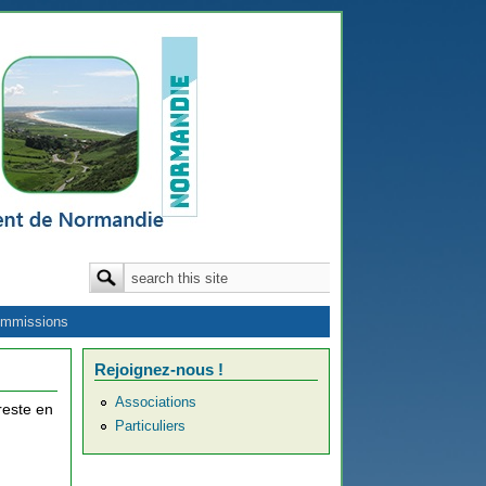
Formulaire de recherche
Rechercher
mmissions
Rejoignez-nous !
Associations
reste en
Particuliers